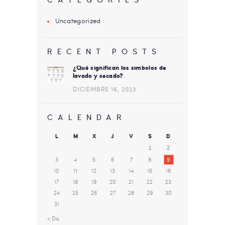
CATEGORIES
Uncategorized
RECENT POSTS
¿Qué significan los símbolos de
lavado y secado?
DICIEMBRE 16, 2023
CALENDAR
L
M
X
J
V
S
D
1
2
3
4
5
6
7
8
9
10
11
12
13
14
15
16
17
18
19
20
21
22
23
24
25
26
27
28
29
30
31
« Dic