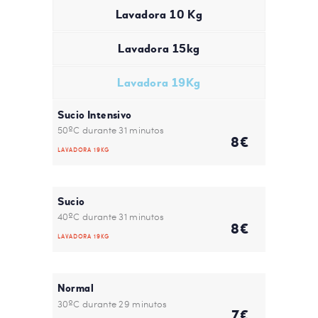
Lavadora 10 Kg
Lavadora 15kg
Lavadora 19Kg
Sucio Intensivo
50ºC durante 31 minutos
8€
LAVADORA 19KG
Sucio
40ºC durante 31 minutos
8€
LAVADORA 19KG
Normal
30ºC durante 29 minutos
7€