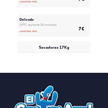
LAVADORA 19KG
Delicado
20ºC durante 26 minutos
7€
LAVADORA 19KG
Secadoras 17Kg